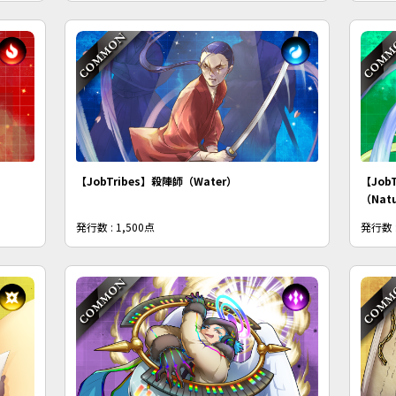
【JobTribes】殺陣師（Water）
【Job
（Nat
発行数 : 1,500点
発行数 :