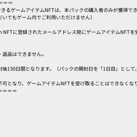
＝＝

用できるゲームアイテムNFTは、本パックの購入者のみが獲得できます
いてもゲーム内でご利用いただけません）

en NFTに登録されたメールアドレス宛にゲームアイテムNF
はできません。  

150日間となります。（パックの開封日を「1日目」として、1
可となり、ゲームアイテムNFTを受け取ることはできなくなり
＝＝＝＝