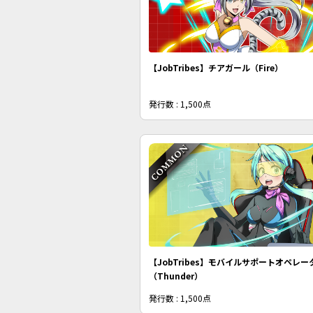
【JobTribes】チアガール（Fire）
発行数 : 1,500点
【JobTribes】モバイルサポートオペレー
（Thunder）
発行数 : 1,500点