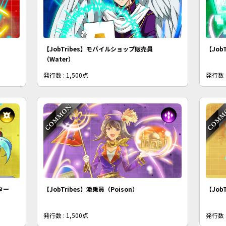
【JobTribes】モバイルショップ販売員
【Job
（Water）
発行数 : 1,500点
発行数 :
ター
【JobTribes】添乗員（Poison）
【Job
発行数 : 1,500点
発行数 :