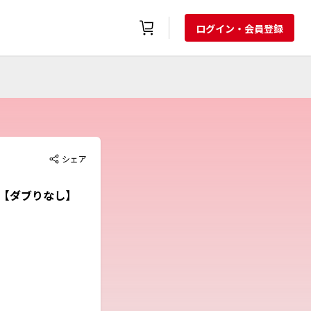
ログイン・会員登録
シェア
on）【ダブりなし】