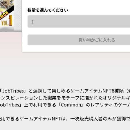
数量を選んでください
1
買い物かごに入れる
obTribes」と連携して楽しめるゲームアイテムNFT6種類（
インスピレーションした職業をモチーフに描かれたオリジナルキャ
bTribes」上で利用できる「Common」のレアリティのゲ
で使用できるゲームアイテムNFTは、一次販売購入者のみが獲得できま