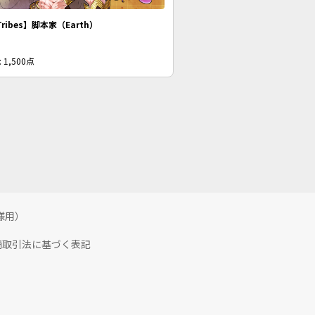
Tribes】脚本家（Earth）
 1,500点
様用）
商取引法に基づく表記