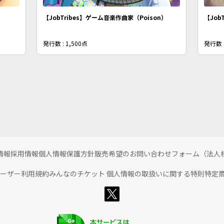
【JobTribes】ゲーム音楽作曲家（Poison）
【Job
発行数 : 1,500点
発行数 :
情報
採用情報
個人情報保護方針
販売希望のお問い合わせフォーム（法人
ユーザー利用規約
みんなのチケット 個人情報の取扱いに関する特則
特定