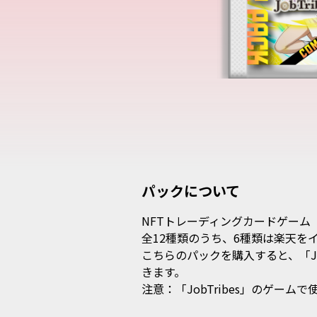
パックについて
NFTトレーディングカードゲーム「J
全12種類のうち、6種類は楽天を
こちらのパックを購入すると、「Jo
きます。

注意：「JobTribes」のゲーム