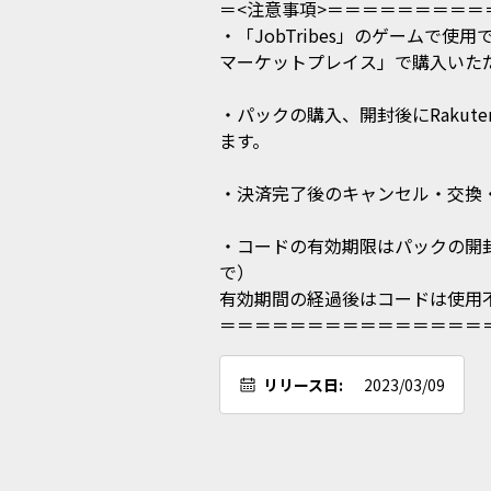
＝<注意事項>＝＝＝＝＝＝＝＝＝＝
・「JobTribes」のゲームで使
マーケットプレイス」で購入いただ
・パックの購入、開封後にRakut
ます。

・決済完了後のキャンセル・交換・返品
・コードの有効期限はパックの開封後
で）

有効期間の経過後はコードは使用不
＝＝＝＝＝＝＝＝＝＝＝＝＝＝＝
リリース日:
2023/03/09