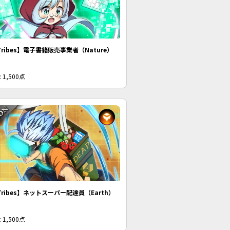
Tribes】電子書籍販売事業者（Nature）
 1,500点
Tribes】ネットスーパー配達員（Earth）
 1,500点