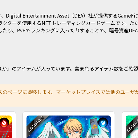
igital Entertainment Asset（DEA）社が提供するGame
ラクターを使用するNFTトレーディングカードゲームです。た
り、PvPでランキングに入ったりすることで、暗号資産DEAPc
す。
れか」のアイテムが入っています。含まれるアイテム数をご確
スのページに遷移します。マーケットプレイスでは他のユーザ