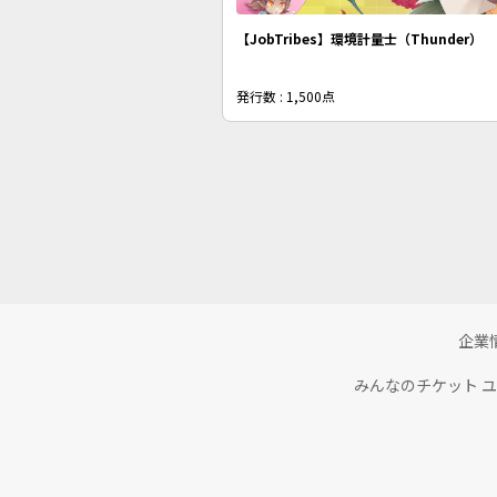
【JobTribes】環境計量士（Thunder）
発行数 : 1,500点
企業
みんなのチケット 