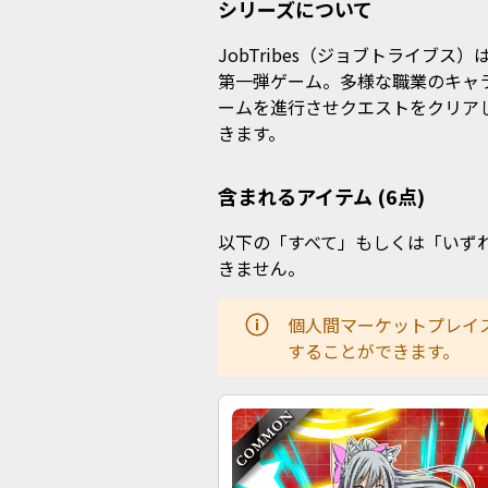
シリーズについて
JobTribes（ジョブトライブス）は、D
第一弾ゲーム。多様な職業のキャ
ームを進行させクエストをクリアした
きま
含まれるアイテム (6点)
以下の「すべて」もしくは「いず
きません。
個人間マーケットプレイ
することができます。